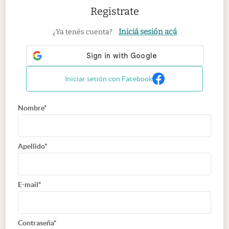
Registrate
Iniciá sesión acá
¿Ya tenés cuenta?
Iniciar sesión con Facebook
Nombre*
Apellido*
E-mail*
Contraseña*