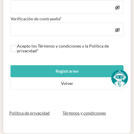
Verificación de contraseña*
Acepto los Términos y condiciones y la Política de
privacidad*
Registrarme
Volver
abre en nueva pestaña
abre en nueva 
Política de privacidad
Términos y condiciones