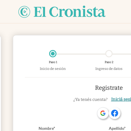
Paso 1
Paso 2
Inicio de sesión
Ingreso de datos
Registrate
Iniciá ses
¿Ya tenés cuenta?
Nombre*
Apellido*