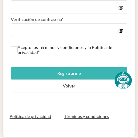
Verificación de contraseña*
Acepto los Términos y condiciones y la Política de
privacidad*
Registrarme
Volver
abre en nueva pestaña
abre en nueva 
Política de privacidad
Términos y condiciones