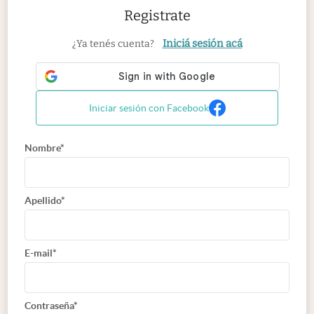
Registrate
Iniciá sesión acá
¿Ya tenés cuenta?
Iniciar sesión con Facebook
Nombre*
Apellido*
E-mail*
Contraseña*