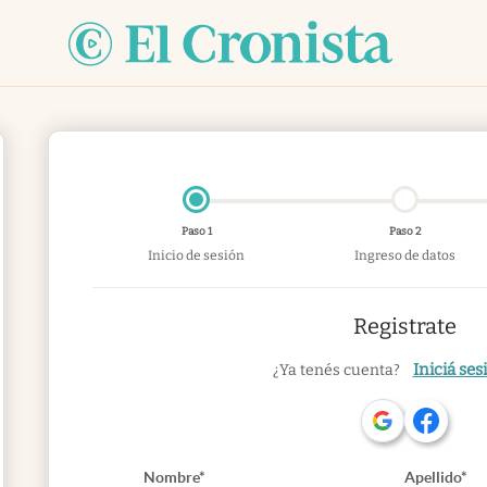
Paso 1
Paso 2
Inicio de sesión
Ingreso de datos
Registrate
Iniciá ses
¿Ya tenés cuenta?
Nombre*
Apellido*