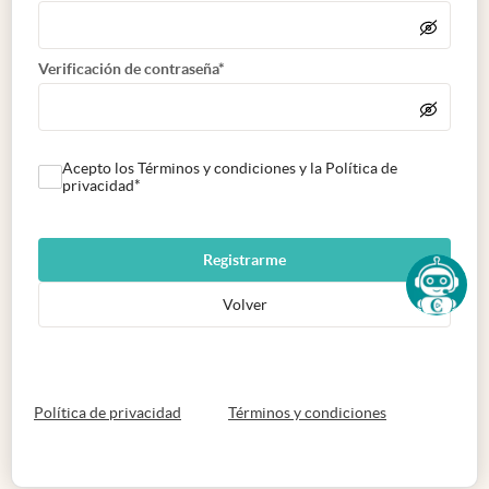
Verificación de contraseña*
Acepto los Términos y condiciones y la Política de
privacidad*
Registrarme
Volver
abre en nueva pestaña
abre en nueva 
Política de privacidad
Términos y condiciones