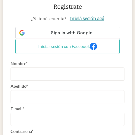
Registrate
Iniciá sesión acá
¿Ya tenés cuenta?
Iniciar sesión con Facebook
Nombre*
Apellido*
E-mail*
Contraseña*