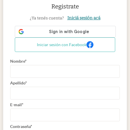
Registrate
Iniciá sesión acá
¿Ya tenés cuenta?
Iniciar sesión con Facebook
Nombre*
Apellido*
E-mail*
Contraseña*