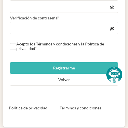
Verificación de contraseña*
Acepto los Términos y condiciones y la Política de
privacidad*
Registrarme
Volver
abre en nueva pestaña
abre en nueva 
Política de privacidad
Términos y condiciones