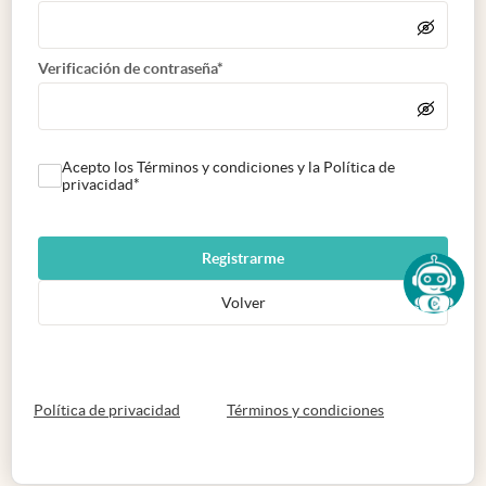
Verificación de contraseña*
Acepto los Términos y condiciones y la Política de
privacidad*
Registrarme
Volver
abre en nueva pestaña
abre en nueva 
Política de privacidad
Términos y condiciones