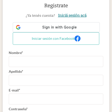
Registrate
Iniciá sesión acá
¿Ya tenés cuenta?
Iniciar sesión con Facebook
Nombre*
Apellido*
E-mail*
Contraseña*