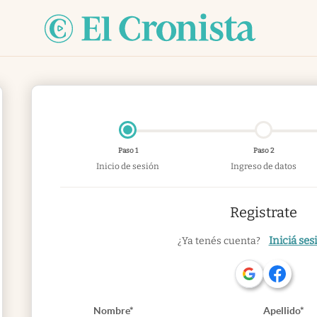
Paso 1
Paso 2
Inicio de sesión
Ingreso de datos
Registrate
Iniciá ses
¿Ya tenés cuenta?
Nombre*
Apellido*