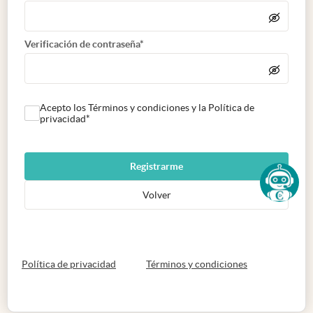
Verificación de contraseña*
Acepto los Términos y condiciones y la Política de
privacidad*
Registrarme
Volver
abre en nueva pestaña
abre en nueva 
Política de privacidad
Términos y condiciones