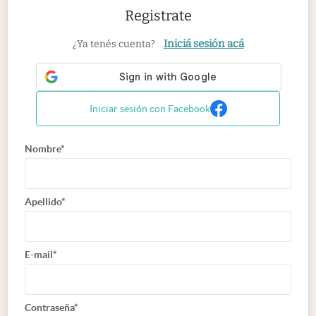
Registrate
Iniciá sesión acá
¿Ya tenés cuenta?
Iniciar sesión con Facebook
Nombre*
Apellido*
E-mail*
Contraseña*