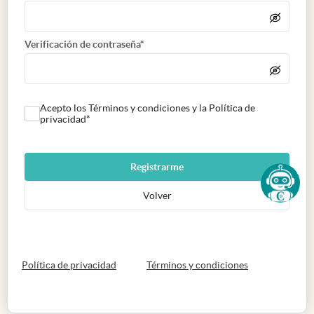
Verificación de contraseña*
Acepto los Términos y condiciones y la Política de
privacidad*
Registrarme
Volver
abre en nueva pestaña
abre en nueva 
Política de privacidad
Términos y condiciones