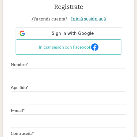
Registrate
Iniciá sesión acá
¿Ya tenés cuenta?
Iniciar sesión con Facebook
Nombre*
Apellido*
E-mail*
Contraseña*