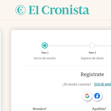
Paso 1
Paso 2
Inicio de sesión
Ingreso de datos
Registrate
Iniciá ses
¿Ya tenés cuenta?
Nombre*
Apellido*