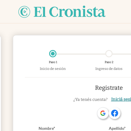
Paso 1
Paso 2
Inicio de sesión
Ingreso de datos
Registrate
Iniciá ses
¿Ya tenés cuenta?
Nombre*
Apellido*