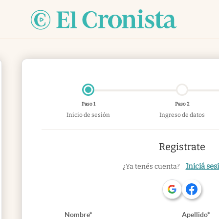
Paso 1
Paso 2
Inicio de sesión
Ingreso de datos
Registrate
Iniciá ses
¿Ya tenés cuenta?
Nombre*
Apellido*