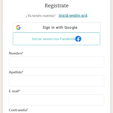
Registrate
Iniciá sesión acá
¿Ya tenés cuenta?
Iniciar sesión con Facebook
Nombre*
Apellido*
E-mail*
Contraseña*