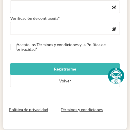
Verificación de contraseña*
Acepto los Términos y condiciones y la Política de
privacidad*
Registrarme
Volver
abre en nueva pestaña
abre en nueva 
Política de privacidad
Términos y condiciones