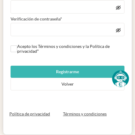
Verificación de contraseña*
Acepto los Términos y condiciones y la Política de
privacidad*
Registrarme
Volver
abre en nueva pestaña
abre en nueva 
Política de privacidad
Términos y condiciones