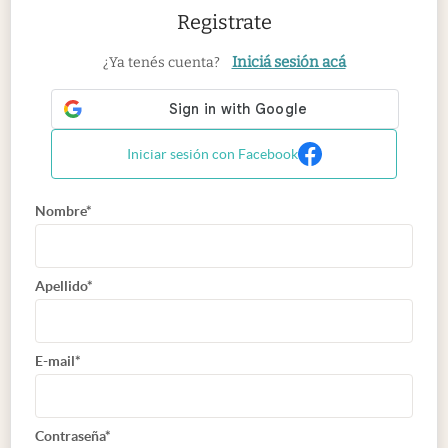
Registrate
Iniciá sesión acá
¿Ya tenés cuenta?
Iniciar sesión con Facebook
Nombre*
Apellido*
E-mail*
Contraseña*