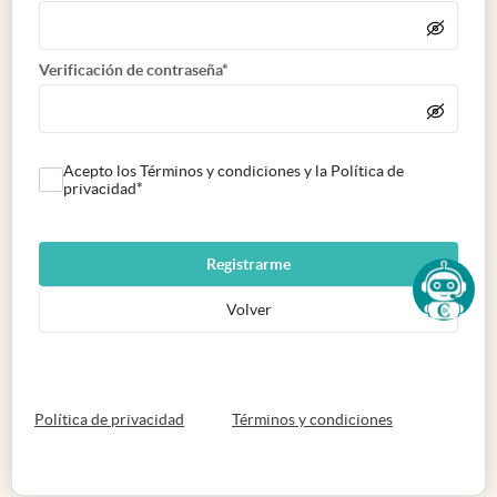
Verificación de contraseña*
Acepto los Términos y condiciones y la Política de
privacidad*
Registrarme
Volver
abre en nueva pestaña
abre en nueva 
Política de privacidad
Términos y condiciones