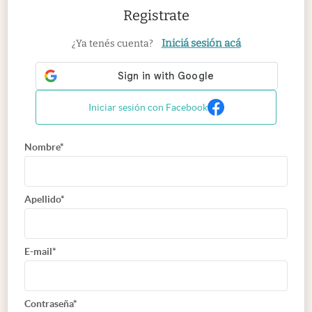
Registrate
Iniciá sesión acá
¿Ya tenés cuenta?
Iniciar sesión con Facebook
Nombre*
Apellido*
E-mail*
Contraseña*