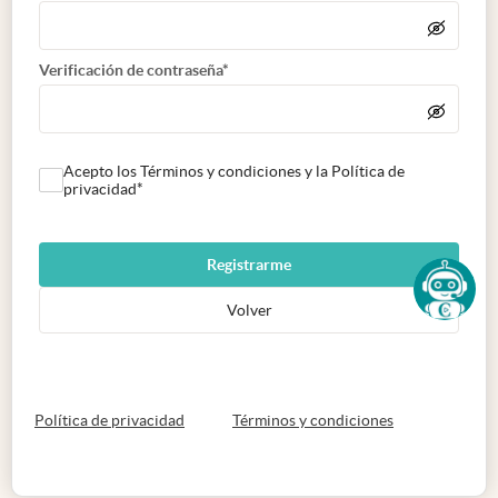
Verificación de contraseña*
Acepto los Términos y condiciones y la Política de
privacidad*
Registrarme
Volver
abre en nueva pestaña
abre en nueva 
Política de privacidad
Términos y condiciones