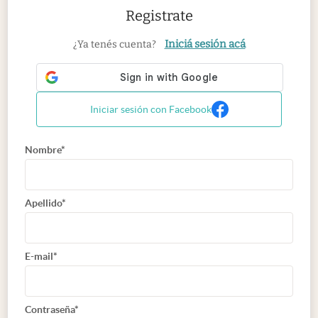
Registrate
Iniciá sesión acá
¿Ya tenés cuenta?
Iniciar sesión con Facebook
Nombre*
Apellido*
E-mail*
Contraseña*