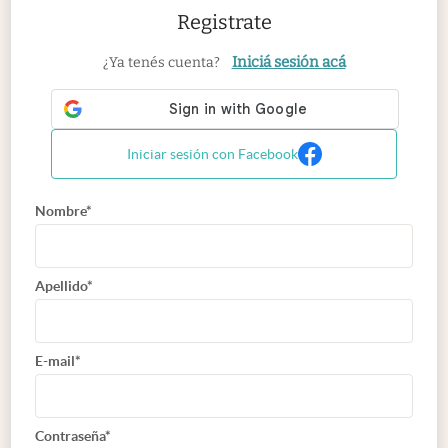
Registrate
Iniciá sesión acá
¿Ya tenés cuenta?
Iniciar sesión con Facebook
Nombre*
Apellido*
E-mail*
Contraseña*