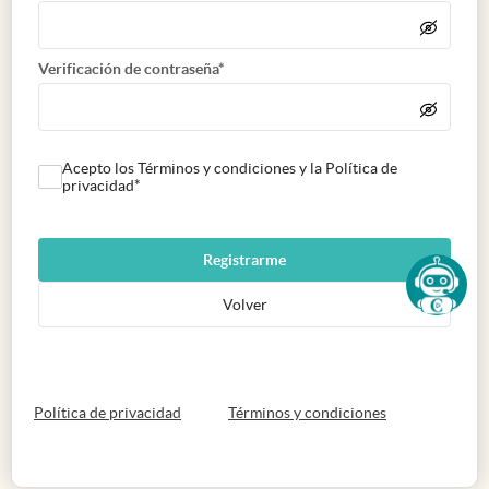
Verificación de contraseña*
Acepto los Términos y condiciones y la Política de
privacidad*
Registrarme
Volver
abre en nueva pestaña
abre en nueva 
Política de privacidad
Términos y condiciones