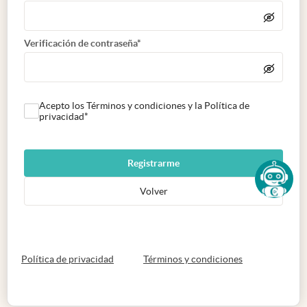
Verificación de contraseña*
Acepto los Términos y condiciones y la Política de
privacidad*
Registrarme
Volver
abre en nueva pestaña
abre en nueva 
Política de privacidad
Términos y condiciones