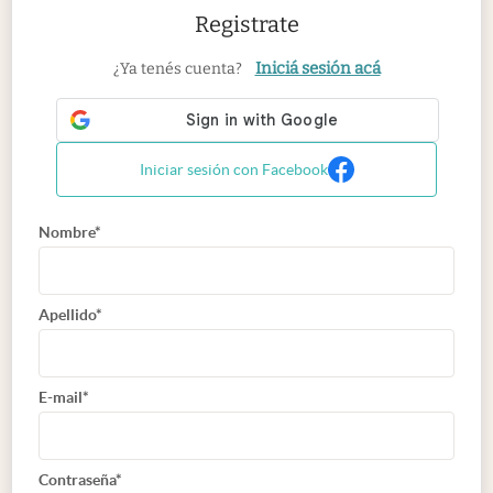
Registrate
Iniciá sesión acá
¿Ya tenés cuenta?
Iniciar sesión con Facebook
Nombre*
Apellido*
E-mail*
Contraseña*