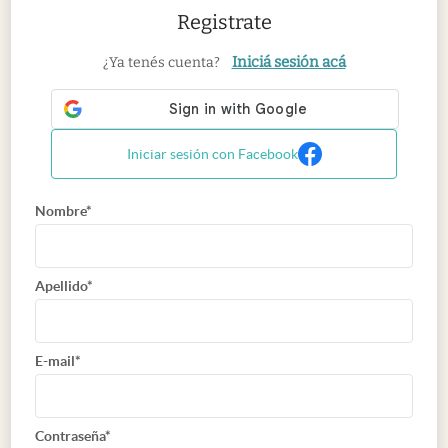
Registrate
Iniciá sesión acá
¿Ya tenés cuenta?
Iniciar sesión con Facebook
Nombre*
Apellido*
E-mail*
Contraseña*