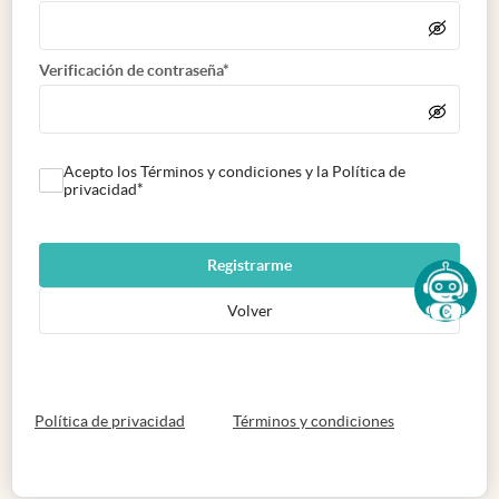
Verificación de contraseña*
Acepto los Términos y condiciones y la Política de
privacidad*
Registrarme
Volver
abre en nueva pestaña
abre en nueva 
Política de privacidad
Términos y condiciones