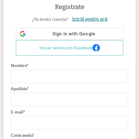
Registrate
Iniciá sesión acá
¿Ya tenés cuenta?
Iniciar sesión con Facebook
Nombre*
Apellido*
E-mail*
Contraseña*