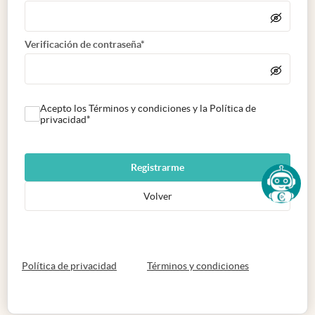
Verificación de contraseña*
Acepto los Términos y condiciones y la Política de
privacidad*
Registrarme
Volver
abre en nueva pestaña
abre en nueva 
Política de privacidad
Términos y condiciones