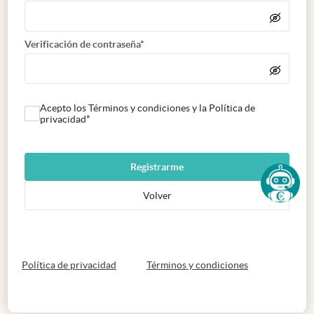
Verificación de contraseña*
Acepto los Términos y condiciones y la Política de
privacidad*
Registrarme
Volver
abre en nueva pestaña
abre en nueva 
Política de privacidad
Términos y condiciones