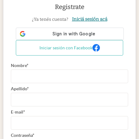
Registrate
Iniciá sesión acá
¿Ya tenés cuenta?
Iniciar sesión con Facebook
Nombre*
Apellido*
E-mail*
Contraseña*