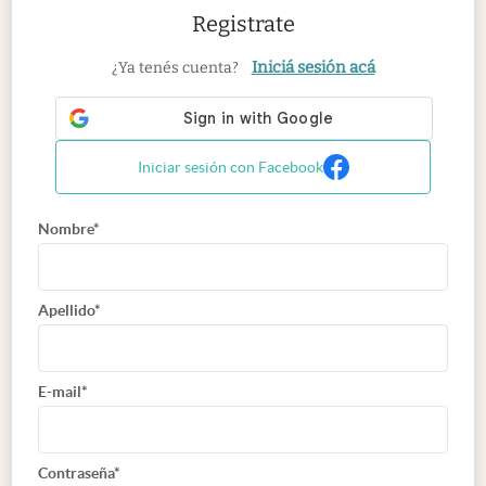
Registrate
Iniciá sesión acá
¿Ya tenés cuenta?
Iniciar sesión con Facebook
Nombre*
Apellido*
E-mail*
Contraseña*