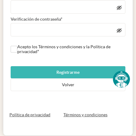
Verificación de contraseña*
Acepto los Términos y condiciones y la Política de
privacidad*
Registrarme
Volver
abre en nueva pestaña
abre en nueva 
Política de privacidad
Términos y condiciones