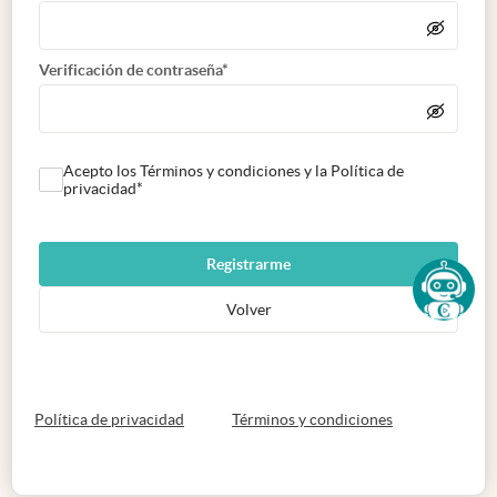
Verificación de contraseña*
Acepto los Términos y condiciones y la Política de
privacidad*
Registrarme
Volver
abre en nueva pestaña
abre en nueva 
Política de privacidad
Términos y condiciones