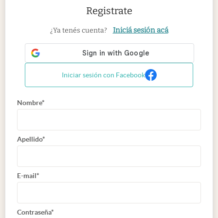
Registrate
Iniciá sesión acá
¿Ya tenés cuenta?
Iniciar sesión con Facebook
Nombre*
Apellido*
E-mail*
Contraseña*