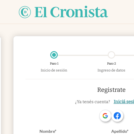
Paso 1
Paso 2
Inicio de sesión
Ingreso de datos
Registrate
Iniciá ses
¿Ya tenés cuenta?
Nombre*
Apellido*