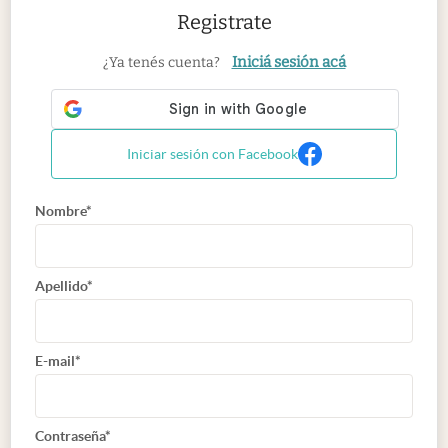
Registrate
Iniciá sesión acá
¿Ya tenés cuenta?
Iniciar sesión con Facebook
Nombre*
Apellido*
E-mail*
Contraseña*