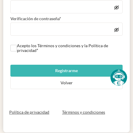
Verificación de contraseña*
Acepto los Términos y condiciones y la Política de
privacidad*
Registrarme
Volver
abre en nueva pestaña
abre en nueva 
Política de privacidad
Términos y condiciones