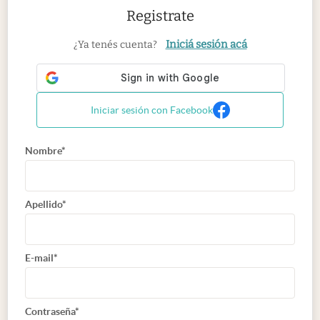
Registrate
Iniciá sesión acá
¿Ya tenés cuenta?
Iniciar sesión con Facebook
Nombre*
Apellido*
E-mail*
Contraseña*