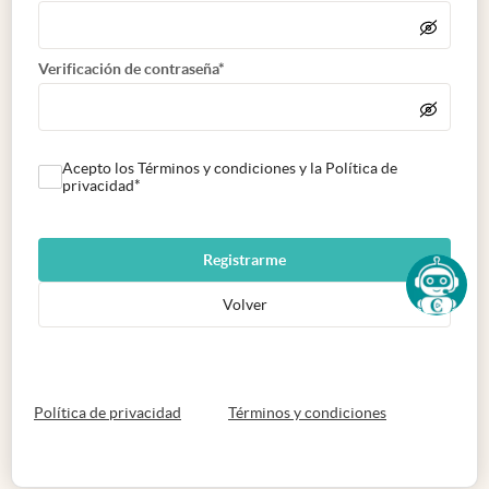
Verificación de contraseña*
Acepto los Términos y condiciones y la Política de
privacidad*
Registrarme
Volver
abre en nueva pestaña
abre en nueva 
Política de privacidad
Términos y condiciones