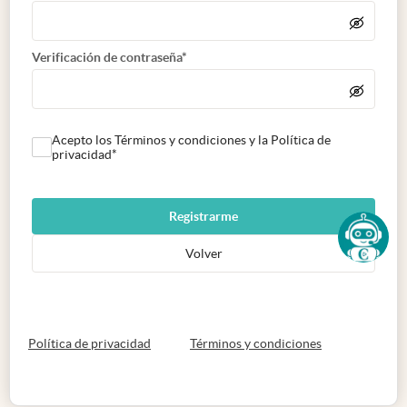
Verificación de contraseña*
Acepto los Términos y condiciones y la Política de
privacidad*
Registrarme
Volver
abre en nueva pestaña
abre en nueva 
Política de privacidad
Términos y condiciones