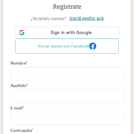
Registrate
Iniciá sesión acá
¿Ya tenés cuenta?
Iniciar sesión con Facebook
Nombre*
Apellido*
E-mail*
Contraseña*