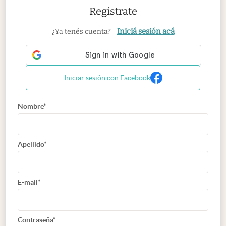
Registrate
Iniciá sesión acá
¿Ya tenés cuenta?
Iniciar sesión con Facebook
Nombre*
Apellido*
E-mail*
Contraseña*