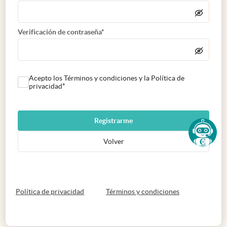
Verificación de contraseña*
Acepto los Términos y condiciones y la Política de
privacidad*
Registrarme
Volver
abre en nueva pestaña
abre en nueva 
Política de privacidad
Términos y condiciones