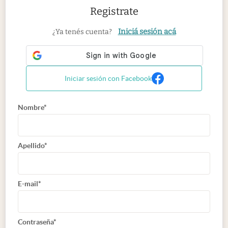
Registrate
Iniciá sesión acá
¿Ya tenés cuenta?
Iniciar sesión con Facebook
Nombre*
Apellido*
E-mail*
Contraseña*