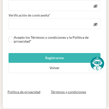
Verificación de contraseña*
Acepto los Términos y condiciones y la Política de
privacidad*
Registrarme
Volver
abre en nueva pestaña
abre en nueva 
Política de privacidad
Términos y condiciones