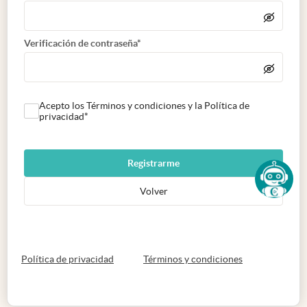
Verificación de contraseña*
Acepto los Términos y condiciones y la Política de
privacidad*
Registrarme
Volver
abre en nueva pestaña
abre en nueva 
Política de privacidad
Términos y condiciones