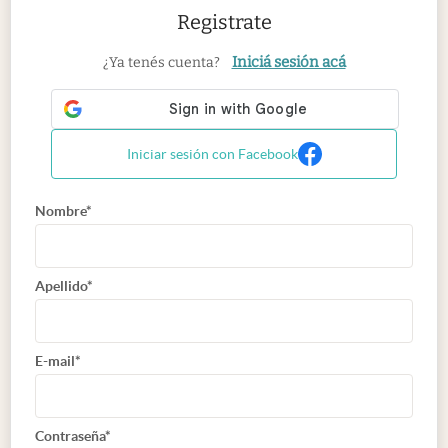
Registrate
Iniciá sesión acá
¿Ya tenés cuenta?
Iniciar sesión con Facebook
Nombre*
Apellido*
E-mail*
Contraseña*