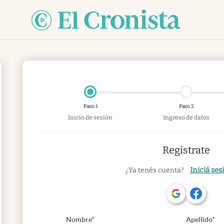
Paso 1
Paso 2
Inicio de sesión
Ingreso de datos
Registrate
Iniciá ses
¿Ya tenés cuenta?
Nombre*
Apellido*