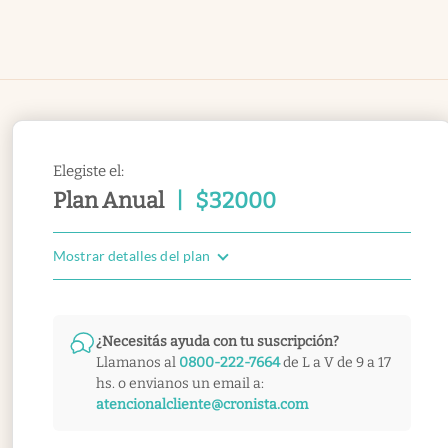
Elegiste el:
Plan Anual
|
$
32000
Mostrar detalles del plan
¿Necesitás ayuda con tu suscripción?
Llamanos al
0800-222-7664
de L a V de 9 a 17
hs. o envianos un email a:
atencionalcliente@cronista.com