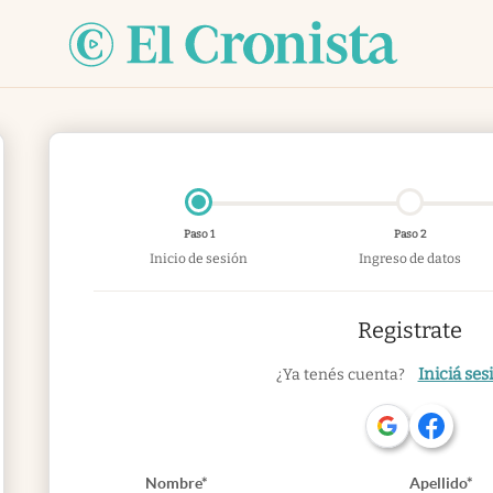
Paso 1
Paso 2
Inicio de sesión
Ingreso de datos
Registrate
Iniciá ses
¿Ya tenés cuenta?
Nombre*
Apellido*