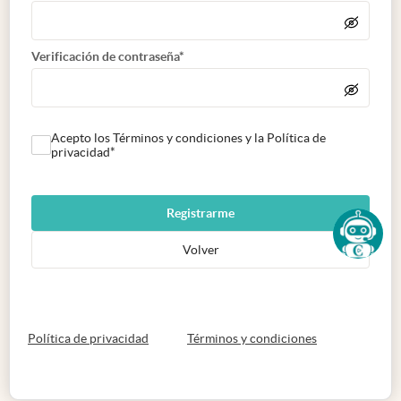
Verificación de contraseña*
Acepto los Términos y condiciones y la Política de
privacidad*
Registrarme
Volver
abre en nueva pestaña
abre en nueva 
Política de privacidad
Términos y condiciones