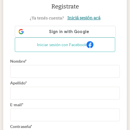
Registrate
Iniciá sesión acá
¿Ya tenés cuenta?
Iniciar sesión con Facebook
Nombre*
Apellido*
E-mail*
Contraseña*