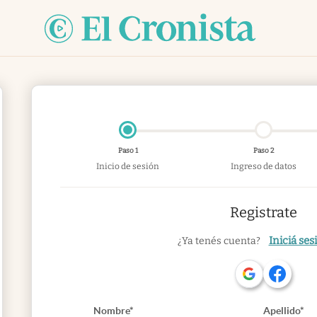
Paso 1
Paso 2
Inicio de sesión
Ingreso de datos
Registrate
Iniciá ses
¿Ya tenés cuenta?
Nombre*
Apellido*