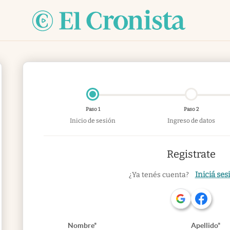
Paso 1
Paso 2
Inicio de sesión
Ingreso de datos
Registrate
Iniciá ses
¿Ya tenés cuenta?
Nombre*
Apellido*