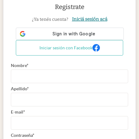
Registrate
Iniciá sesión acá
¿Ya tenés cuenta?
Iniciar sesión con Facebook
Nombre*
Apellido*
E-mail*
Contraseña*