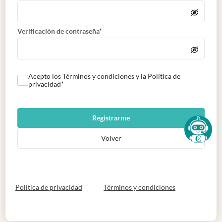
Verificación de contraseña*
Acepto los Términos y condiciones y la Política de
privacidad*
Registrarme
Volver
abre en nueva pestaña
abre en nueva 
Política de privacidad
Términos y condiciones