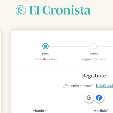
Paso 1
Paso 2
Inicio de sesión
Ingreso de datos
Registrate
Iniciá ses
¿Ya tenés cuenta?
Nombre*
Apellido*