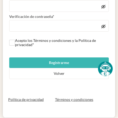
Verificación de contraseña*
Acepto los Términos y condiciones y la Política de
privacidad*
Registrarme
Volver
abre en nueva pestaña
abre en nueva 
Política de privacidad
Términos y condiciones