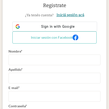
Registrate
Iniciá sesión acá
¿Ya tenés cuenta?
Iniciar sesión con Facebook
Nombre*
Apellido*
E-mail*
Contraseña*