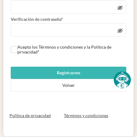
Verificación de contraseña*
Acepto los Términos y condiciones y la Política de
privacidad*
Registrarme
Volver
abre en nueva pestaña
abre en nueva 
Política de privacidad
Términos y condiciones