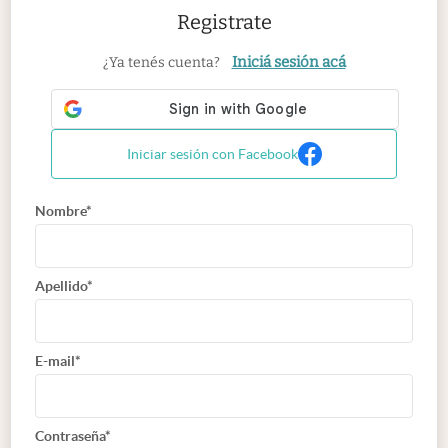
Registrate
Iniciá sesión acá
¿Ya tenés cuenta?
Iniciar sesión con Facebook
Nombre*
Apellido*
E-mail*
Contraseña*