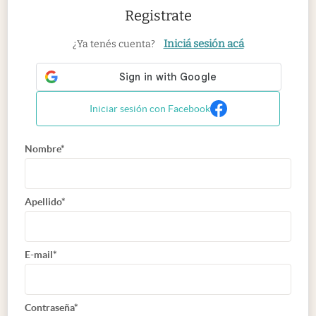
Registrate
Iniciá sesión acá
¿Ya tenés cuenta?
Iniciar sesión con Facebook
Nombre*
Apellido*
E-mail*
Contraseña*