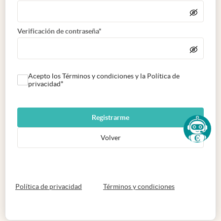
Verificación de contraseña*
Acepto los Términos y condiciones y la Política de
privacidad*
Registrarme
Volver
abre en nueva pestaña
abre en nueva 
Política de privacidad
Términos y condiciones