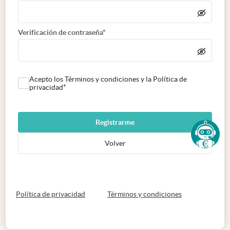
Verificación de contraseña*
Acepto los Términos y condiciones y la Política de
privacidad*
Registrarme
Volver
abre en nueva pestaña
abre en nueva 
Política de privacidad
Términos y condiciones