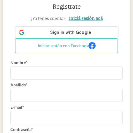
Registrate
Iniciá sesión acá
¿Ya tenés cuenta?
Iniciar sesión con Facebook
Nombre*
Apellido*
E-mail*
Contraseña*