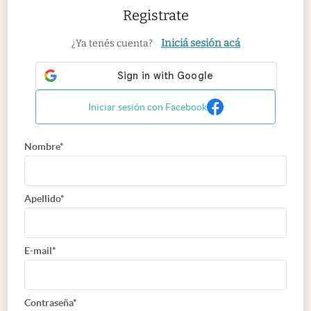
Registrate
Iniciá sesión acá
¿Ya tenés cuenta?
Iniciar sesión con Facebook
Nombre*
Apellido*
E-mail*
Contraseña*