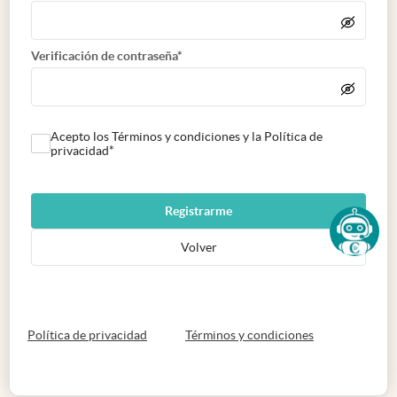
Verificación de contraseña*
Acepto los Términos y condiciones y la Política de
privacidad*
Registrarme
Volver
abre en nueva pestaña
abre en nueva 
Política de privacidad
Términos y condiciones