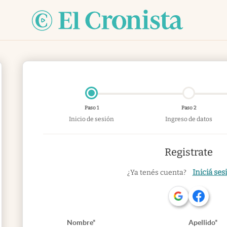
Paso 1
Paso 2
Inicio de sesión
Ingreso de datos
Registrate
Iniciá ses
¿Ya tenés cuenta?
Nombre*
Apellido*