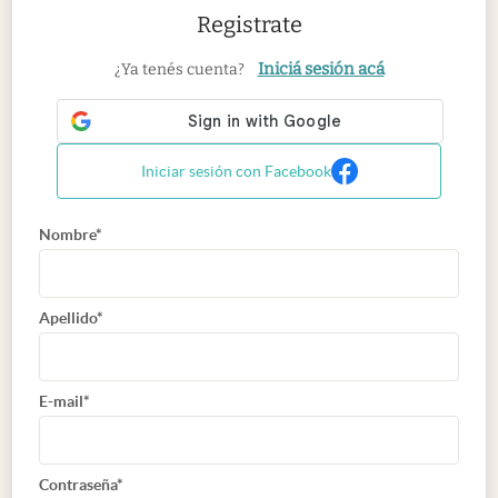
Registrate
Iniciá sesión acá
¿Ya tenés cuenta?
Iniciar sesión con Facebook
Nombre*
Apellido*
E-mail*
Contraseña*