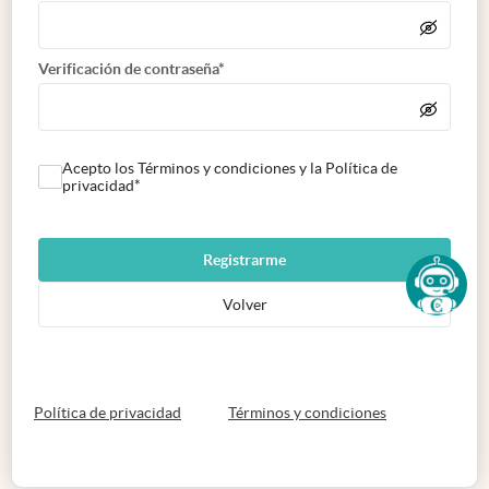
Verificación de contraseña*
Acepto los Términos y condiciones y la Política de
privacidad*
Registrarme
Volver
abre en nueva pestaña
abre en nueva 
Política de privacidad
Términos y condiciones