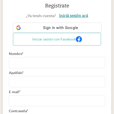
Registrate
Iniciá sesión acá
¿Ya tenés cuenta?
Iniciar sesión con Facebook
Nombre*
Apellido*
E-mail*
Contraseña*