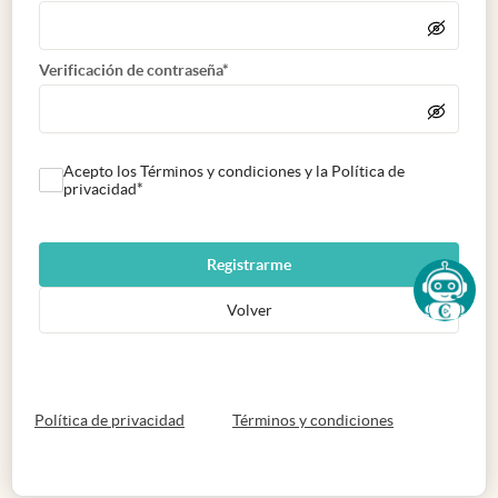
Verificación de contraseña*
Acepto los Términos y condiciones y la Política de
privacidad*
Registrarme
Volver
abre en nueva pestaña
abre en nueva 
Política de privacidad
Términos y condiciones