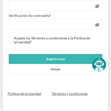
Verificación de contraseña*
Acepto los Términos y condiciones y la Política de
privacidad*
Registrarme
Volver
abre en nueva pestaña
abre en nueva 
Política de privacidad
Términos y condiciones