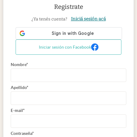
Registrate
Iniciá sesión acá
¿Ya tenés cuenta?
Iniciar sesión con Facebook
Nombre*
Apellido*
E-mail*
Contraseña*