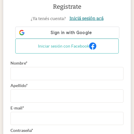
Registrate
Iniciá sesión acá
¿Ya tenés cuenta?
Iniciar sesión con Facebook
Nombre*
Apellido*
E-mail*
Contraseña*