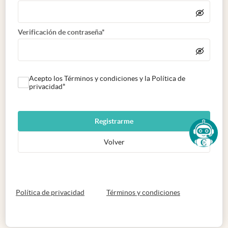
Verificación de contraseña*
Acepto los Términos y condiciones y la Política de
privacidad*
Registrarme
Volver
abre en nueva pestaña
abre en nueva 
Política de privacidad
Términos y condiciones