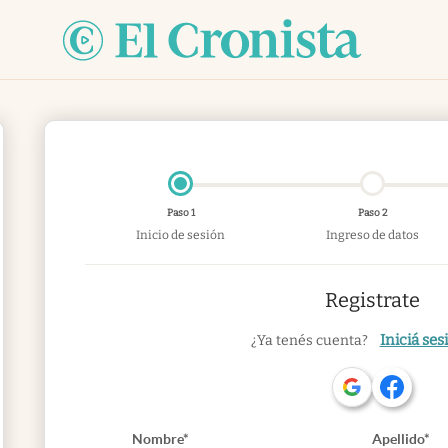
Paso 1
Paso 2
Inicio de sesión
Ingreso de datos
Registrate
Iniciá ses
¿Ya tenés cuenta?
Nombre*
Apellido*