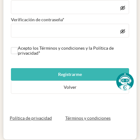
Verificación de contraseña*
Acepto los Términos y condiciones y la Política de
privacidad*
Registrarme
Volver
abre en nueva pestaña
abre en nueva 
Política de privacidad
Términos y condiciones