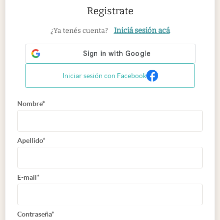
Registrate
Iniciá sesión acá
¿Ya tenés cuenta?
Iniciar sesión con Facebook
Nombre*
Apellido*
E-mail*
Contraseña*